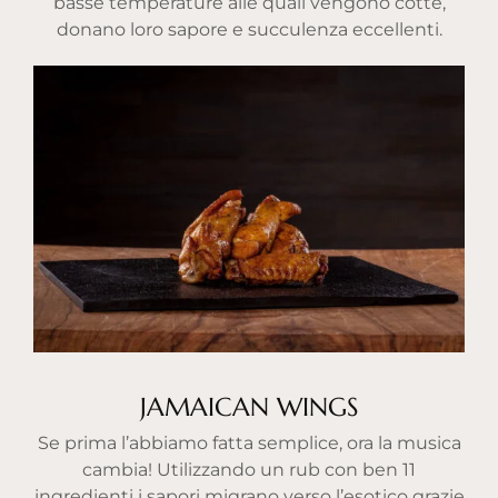
basse temperature alle quali vengono cotte,
donano loro sapore e succulenza eccellenti.
JAMAICAN WINGS
Se prima l’abbiamo fatta semplice, ora la musica
cambia! Utilizzando un rub con ben 11
ingredienti i sapori migrano verso l’esotico grazie