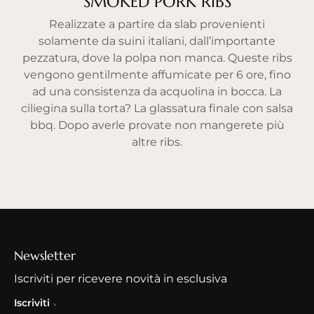
SMOKED PORK RIBS
Realizzate a partire da slab provenienti
solamente da suini italiani, dall’importante
pezzatura, dove la polpa non manca. Queste ribs
vengono gentilmente affumicate per 6 ore, fino
ad una consistenza da acquolina in bocca. La
ciliegina sulla torta? La glassatura finale con salsa
bbq. Dopo averle provate non mangerete più
altre ribs.
Newsletter
Iscriviti per ricevere novità in esclusiva
Iscriviti