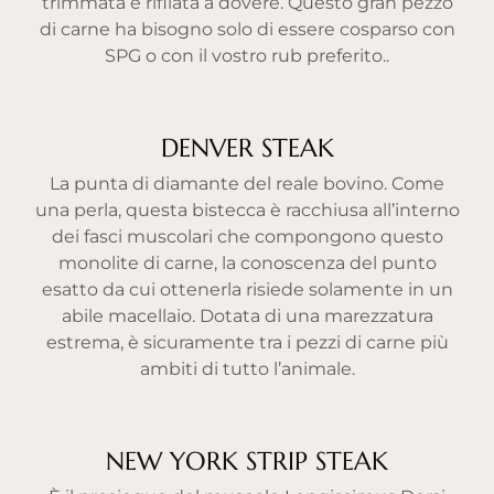
trimmata e rifilata a dovere. Questo gran pezzo
di carne ha bisogno solo di essere cosparso con
SPG o con il vostro rub preferito..
DENVER STEAK
La punta di diamante del reale bovino. Come
una perla, questa bistecca è racchiusa all’interno
dei fasci muscolari che compongono questo
monolite di carne, la conoscenza del punto
esatto da cui ottenerla risiede solamente in un
abile macellaio. Dotata di una marezzatura
estrema, è sicuramente tra i pezzi di carne più
ambiti di tutto l’animale.
NEW YORK STRIP STEAK