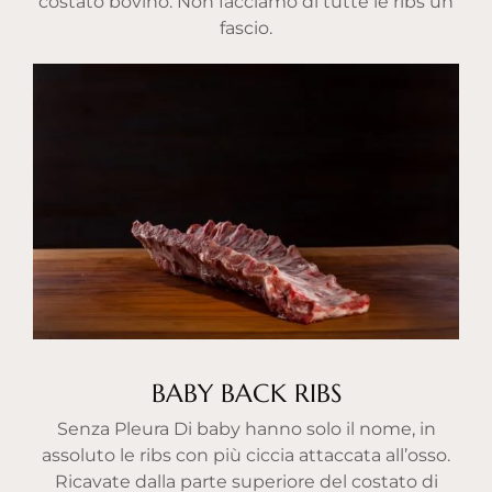
costato bovino. Non facciamo di tutte le ribs un
fascio.
BABY BACK RIBS
Senza Pleura Di baby hanno solo il nome, in
assoluto le ribs con più ciccia attaccata all’osso.
Ricavate dalla parte superiore del costato di