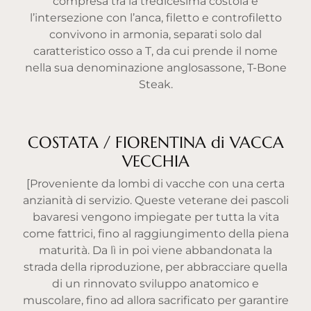
compresa tra la tredicesima costola e
l’intersezione con l’anca, filetto e controfiletto
convivono in armonia, separati solo dal
caratteristico osso a T, da cui prende il nome
nella sua denominazione anglosassone, T-Bone
Steak.
COSTATA / FIORENTINA di VACCA
VECCHIA
[Proveniente da lombi di vacche con una certa
anzianità di servizio. Queste veterane dei pascoli
bavaresi vengono impiegate per tutta la vita
come fattrici, fino al raggiungimento della piena
maturità. Da lì in poi viene abbandonata la
strada della riproduzione, per abbracciare quella
di un rinnovato sviluppo anatomico e
muscolare, fino ad allora sacrificato per garantire