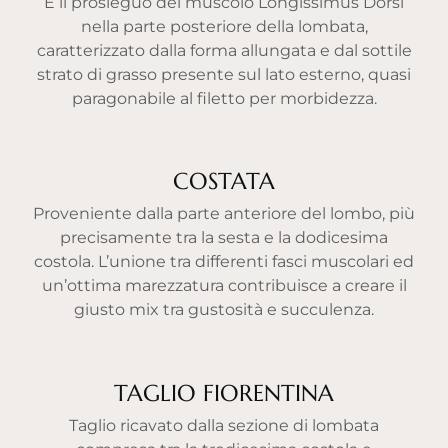
È il prosieguo del muscolo Longissimus Dorsi
nella parte posteriore della lombata,
caratterizzato dalla forma allungata e dal sottile
strato di grasso presente sul lato esterno, quasi
paragonabile al filetto per morbidezza.
COSTATA
Proveniente dalla parte anteriore del lombo, più
precisamente tra la sesta e la dodicesima
costola. L’unione tra differenti fasci muscolari ed
un’ottima marezzatura contribuisce a creare il
giusto mix tra gustosità e succulenza.
TAGLIO FIORENTINA
Taglio ricavato dalla sezione di lombata